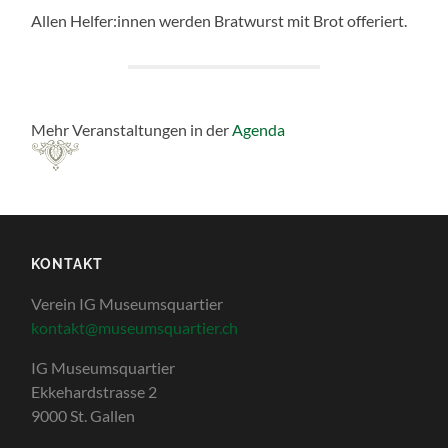
Allen Helfer:innen werden Bratwurst mit Brot offeriert.
Mehr Veranstaltungen in der
Agenda
KONTAKT
Verein IG Museumsquartier
kontakt@museumsquartier.ch
IG Museumsquartier
Ekkehardstrasse 2
9000 St. Gallen