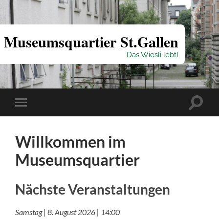
Museumsquartier St.Gallen
Das Wiesli lebt!
Suchfe
Mobile-
ein-/a
Menü
ein-/ausblenden
Willkommen im
Museumsquartier
Nächste Veranstaltungen
Samstag | 8. August 2026 | 14:00