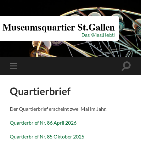
Museumsquartier St.Gallen
Das Wiesli lebt!
Suchfe
Mobile-
ein-/a
Menü
ein-/ausblenden
Quartierbrief
Der Quartierbrief erscheint zwei Mal im Jahr.
Quartierbrief Nr. 86 April 2026
Quartierbrief Nr. 85 Oktober 2025